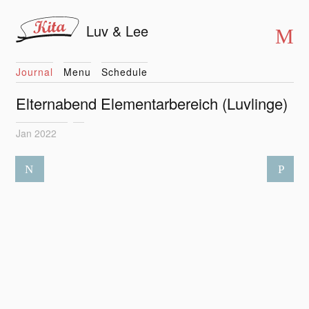
Luv & Lee
Journal
Menu
Schedule
Elternabend Elementarbereich (Luvlinge)
Jan 2022
N
P