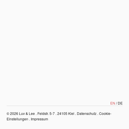
EN
DE
© 2026
Luv & Lee . Feldstr. 5-7 . 24105 Kiel
.
Datenschutz
.
Cookie-
Einstellungen
.
Impressum