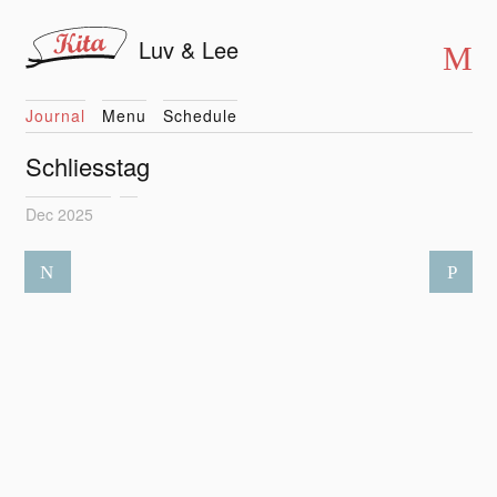
Luv & Lee
Journal
Menu
Schedule
Schliesstag
Dec 2025
N
P