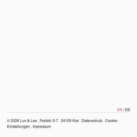
EN
DE
© 2026
Luv & Lee . Feldstr. 5-7 . 24105 Kiel
.
Datenschutz
.
Cookie-
Einstellungen
.
Impressum