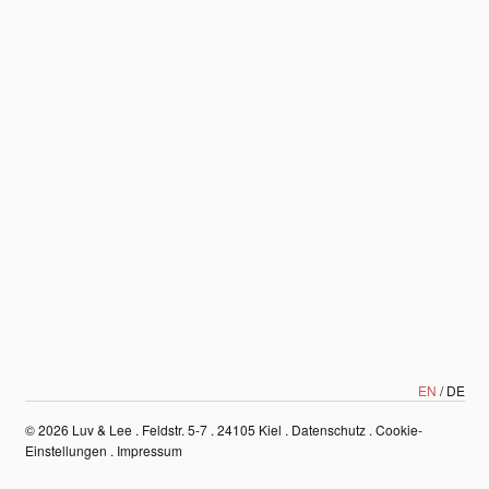
EN
DE
© 2026
Luv & Lee . Feldstr. 5-7 . 24105 Kiel
.
Datenschutz
.
Cookie-
Einstellungen
.
Impressum