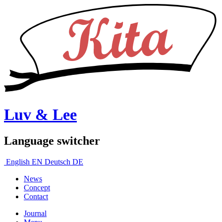
Luv & Lee
Language switcher
English
EN
Deutsch
DE
News
Concept
Contact
Journal